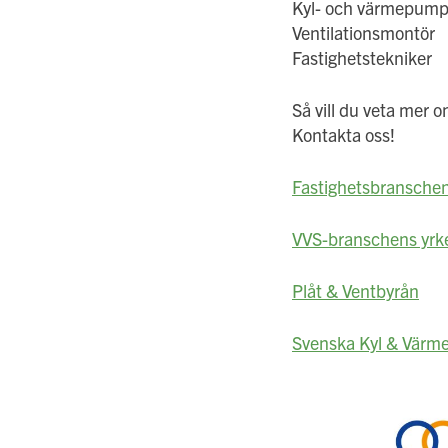
Kyl- och värmepum
Ventilationsmontör
Fastighetstekniker
Så vill du veta mer 
Kontakta oss!
Fastighetsbransche
VVS-branschens yr
Plåt & Ventbyrån
Svenska Kyl & Värm