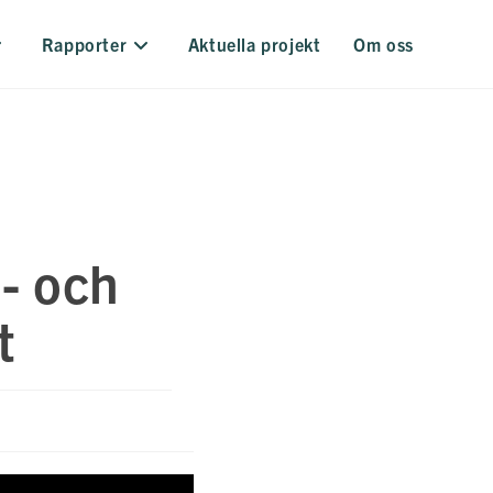
Rapporter
Aktuella projekt
Om oss
- och
t