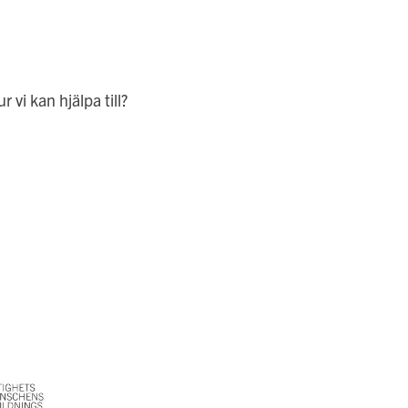
vi kan hjälpa till?