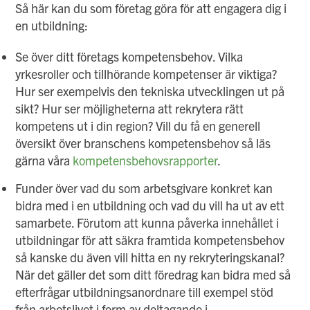
Så här kan du som företag göra för att engagera dig i
en utbildning:
Se över ditt företags kompetensbehov. Vilka
yrkesroller och tillhörande kompetenser är viktiga?
Hur ser exempelvis den tekniska utvecklingen ut på
sikt? Hur ser möjligheterna att rekrytera rätt
kompetens ut i din region? Vill du få en generell
översikt över branschens kompetensbehov så läs
gärna våra
kompetensbehovsrapporter
.
Funder över vad du som arbetsgivare konkret kan
bidra med i en utbildning och vad du vill ha ut av ett
samarbete. Förutom att kunna påverka innehållet i
utbildningar för att säkra framtida kompetensbehov
så kanske du även vill hitta en ny rekryteringskanal?
När det gäller det som ditt föredrag kan bidra med så
efterfrågar utbildningsanordnare till exempel stöd
från arbetslivet i form av deltagande i