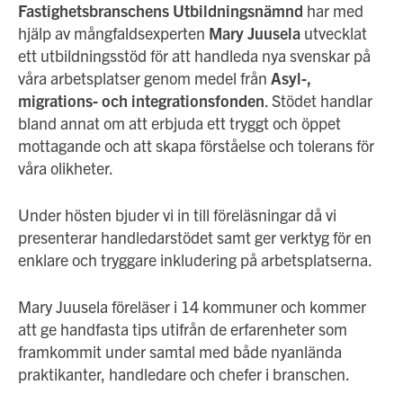
Fastighetsbranschens Utbildningsnämnd
har med
hjälp av mångfaldsexperten
Mary Juusela
utvecklat
ett utbildningsstöd för att handleda nya svenskar på
våra arbetsplatser genom medel från
Asyl-,
migrations- och integrationsfonden
. Stödet handlar
bland annat om att erbjuda ett tryggt och öppet
mottagande och att skapa förståelse och tolerans för
våra olikheter.
Under hösten bjuder vi in till föreläsningar då vi
presenterar handledarstödet samt ger verktyg för en
enklare och tryggare inkludering på arbetsplatserna.
Mary Juusela föreläser i 14 kommuner och kommer
att ge handfasta tips utifrån de erfarenheter som
framkommit under samtal med både nyanlända
praktikanter, handledare och chefer i branschen.