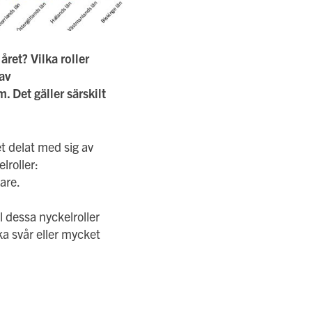
året? Vilka roller
 av
 Det gäller särskilt
t delat med sig av
lroller:
are.
 dessa nyckelroller
ka svår eller mycket