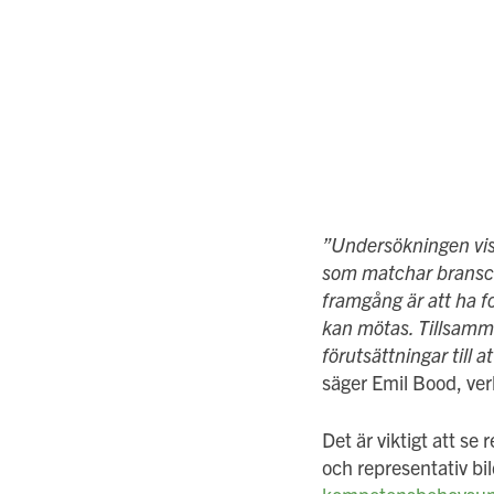
”
Undersökningen visa
som matchar bransch
framgång är att ha f
kan mötas. Tillsamma
förutsättningar till 
säger Emil Bood, ve
Det är viktigt att se
och representativ b