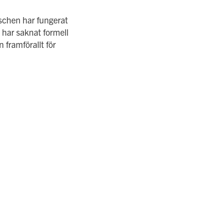
schen har fungerat
 har saknat formell
 framförallt för