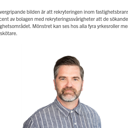
ergripande bilden är att rekryteringen inom fastighetsbran
cent av bolagen med rekryteringssvårigheter att de sökande
ghetsområdet. Mönstret kan ses hos alla fyra yrkesroller men
sskötare.