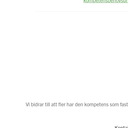
kompetensbehovsun
Vi bidrar till att fler har den kompetens som 
Konta