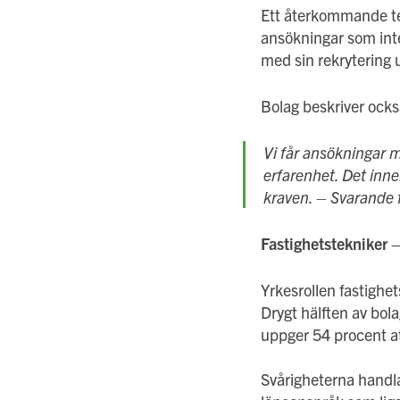
Ett återkommande tem
ansökningar som inte
med sin rekrytering 
Bolag beskriver också
Vi får ansökningar 
erfarenhet. Det inne
kraven.
– Svarande f
Fastighetstekniker –
Yrkesrollen fastighet
Drygt hälften av bol
uppger 54 procent att
Svårigheterna handla