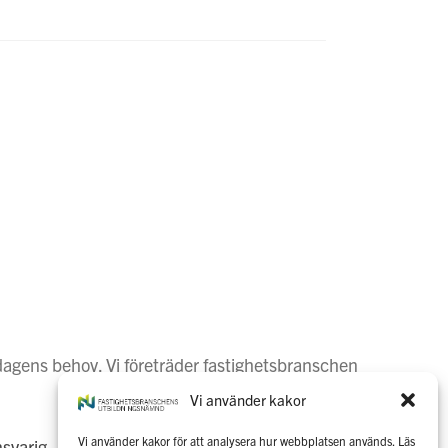
dagens behov. Vi företräder fastighetsbranschen
Vi använder kakor
Vi använder kakor för att analysera hur webbplatsen används. Läs
svarig