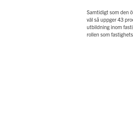
Samtidigt som den öv
väl så uppger 43 pro
utbildning inom fasti
rollen som fastighet