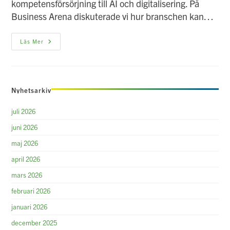
kompetensförsörjning till AI och digitalisering. På
Business Arena diskuterade vi hur branschen kan…
Årets
Läs Mer
Webbinarier
Från
Almedalsveckan
–
Generationsväxling
Och
Nyhetsarkiv
AI
juli 2026
juni 2026
maj 2026
april 2026
mars 2026
februari 2026
januari 2026
december 2025