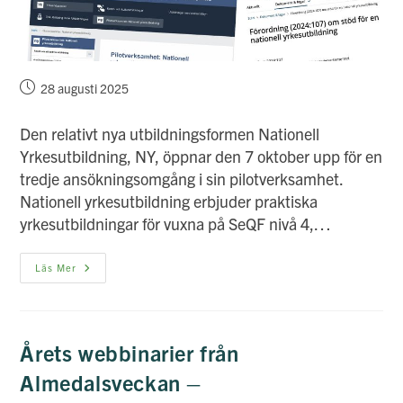
Inlägget
28 augusti 2025
publicerat:
Den relativt nya utbildningsformen Nationell
Yrkesutbildning, NY, öppnar den 7 oktober upp för en
tredje ansökningsomgång i sin pilotverksamhet.
Nationell yrkesutbildning erbjuder praktiska
yrkesutbildningar för vuxna på SeQF nivå 4,…
Ny
Läs Mer
Ansökningsomgång
För
NY-
Utbildningar
Årets webbinarier från
Almedalsveckan –