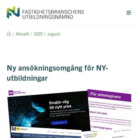
Hoppa
till
innehållet
/
Aktuellt
/
2025
/
augusti
Ny ansökningsomgång för NY-
utbildningar