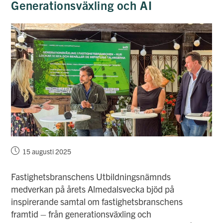
Generationsväxling och AI
Inlägget
15 augusti 2025
publicerat:
Fastighetsbranschens Utbildningsnämnds
medverkan på årets Almedalsvecka bjöd på
inspirerande samtal om fastighetsbranschens
framtid – från generationsväxling och