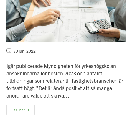
Inlägget
30 juni 2022
publicerat:
Igår publicerade Myndigheten för yrkeshögskolan
ansökningarna för hösten 2023 och antalet
utbildningar som relaterar till fastighetsbranschen är
fortsatt högt. ”Det är ändå positivt att så många
anordnare valde att skriva…
Drift-
Läs Mer
Och
Fastighetstekniker
I
Topp
Inom