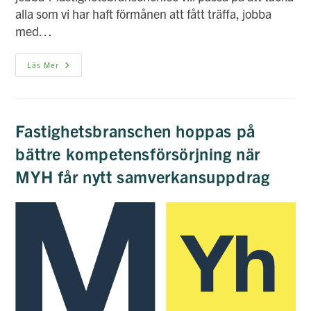
alla som vi har haft förmånen att fått träffa, jobba
med…
Glad
Läs Mer
Sommar!
Fastighetsbranschen hoppas på
bättre kompetensförsörjning när
MYH får nytt samverkansuppdrag