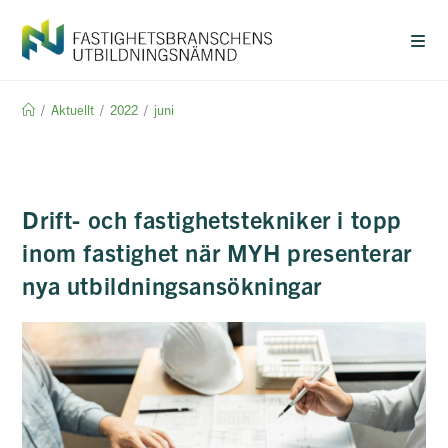
Hoppa
till
innehållet
/
Aktuellt
/
2022
/
juni
Drift- och fastighetstekniker i topp
inom fastighet när MYH presenterar
nya utbildningsansökningar