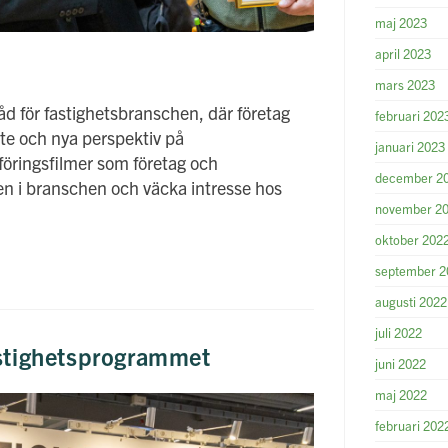
maj 2023
april 2023
mars 2023
d för fastighetsbranschen, där företag
februari 202
te och nya perspektiv på
januari 2023
öringsfilmer som företag och
december 2
en i branschen och väcka intresse hos
november 2
oktober 202
september 2
augusti 2022
juli 2022
astighetsprogrammet
juni 2022
maj 2022
februari 202