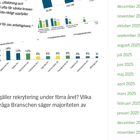
december 2
november 2
oktober 202
september 2
augusti 2025
juli 2025
juni 2025
maj 2025
april 2025
mars 2025
äller rekrytering under förra året? Vilka
februari 202
te Fråga Branschen säger majoriteten av
januari 2025
december 2
november 2