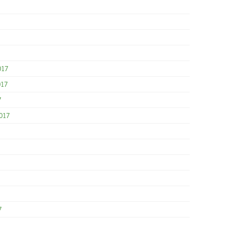
017
017
7
017
7