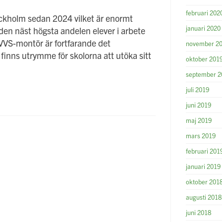
februari 202
ockholm sedan 2024 vilket är enormt
januari 2020
en näst högsta andelen elever i arbete
 VVS-montör är fortfarande det
november 2
finns utrymme för skolorna att utöka sitt
oktober 201
september 2
juli 2019
juni 2019
maj 2019
mars 2019
februari 201
januari 2019
oktober 201
augusti 2018
juni 2018