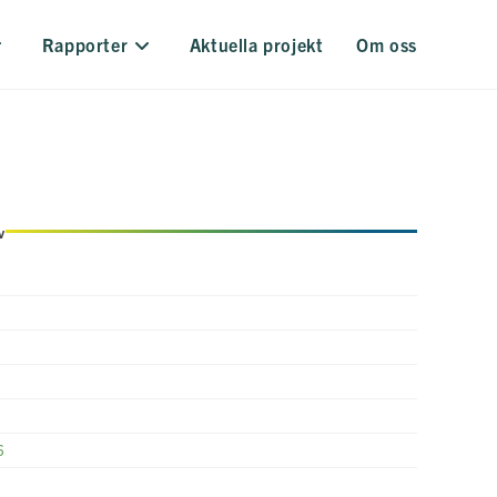
Rapporter
Aktuella projekt
Om oss
v
6