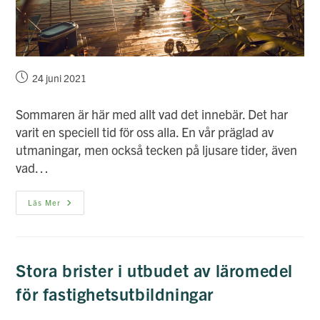
Inlägget
24 juni 2021
publicerat:
Sommaren är här med allt vad det innebär. Det har
varit en speciell tid för oss alla. En vår präglad av
utmaningar, men också tecken på ljusare tider, även
vad…
Glad
Läs Mer
Sommar!
Stora brister i utbudet av läromedel
för fastighetsutbildningar