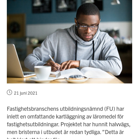
Inlägget
21 juni 2021
publicerat:
Fastighetsbranschens utbildningsnämnd (FU) har
inlett en omfattande kartläggning av läromedel för
fastighetsutbildningar. Projektet har hunnit halvvägs,
men bristerna i utbudet är redan tydliga. ”Detta är