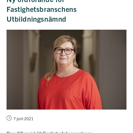
Fastighetsbranschens
Utbildningsnämnd
Inlägget
7 juni 2021
publicerat: