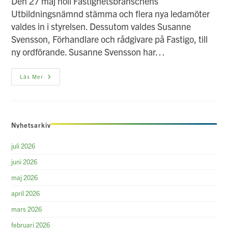
Den 27 maj höll Fastighetsbranschens
Utbildningsnämnd stämma och flera nya ledamöter
valdes in i styrelsen. Dessutom valdes Susanne
Svensson, Förhandlare och rådgivare på Fastigo, till
ny ordförande. Susanne Svensson har…
Ny
Läs Mer
Ordförande
För
Fastighetsbranschens
Utbildningsnämnd
Nyhetsarkiv
juli 2026
juni 2026
maj 2026
april 2026
mars 2026
februari 2026