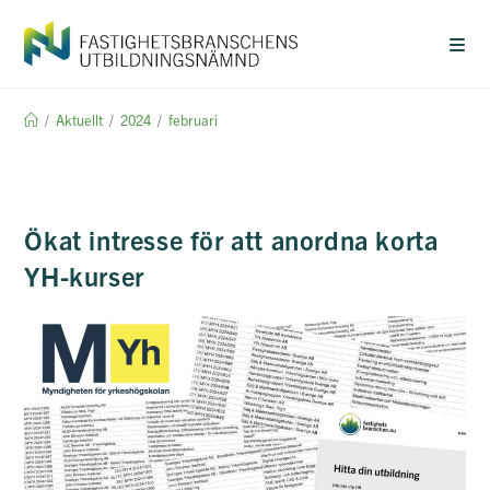
Hoppa
till
innehållet
/
Aktuellt
/
2024
/
februari
Ökat intresse för att anordna korta
YH-kurser