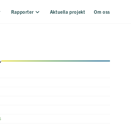
Rapporter
Aktuella projekt
Om oss
v
6