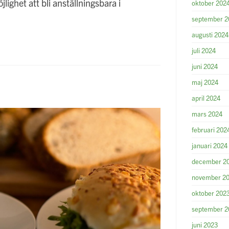
ighet att bli anställningsbara i
oktober 202
september 2
augusti 2024
juli 2024
juni 2024
maj 2024
!
april 2024
mars 2024
februari 202
januari 2024
december 2
november 2
oktober 202
september 2
juni 2023