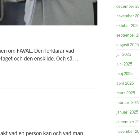
december 2
november 2
oktober 202
september 2
augusti 2025
filmen om FAVAL. Den förklarar vad
juli 2025
företaget och den enskilde. Och så…
juni 2025
maj 2025
april 2025
mars 2025
februari 202
januari 2025
december 2
november 2
 exakt vad en person kan och vad man