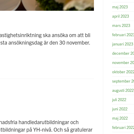
maj 2023
april 2023
mars 2023
fastighetsinriktning ska ansöka om att bli
februari 202
sta ansökningsdag är den 30 november.
januari 2023
december 2
november 2
oktober 202
september 2
augusti 2022
juli 2022
juni 2022
maj 2022
stnadsfria handledarutbildningar och
februari 202
bildningar på YH-nivå. Och så gratulerar