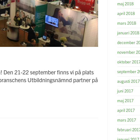
maj 2018
april 2018
mars 2018
januari 2018
december 2
november 2
oktober 201
! Den 21-22 september finns vi på plats
september 2
etsbranschens Utbildningsnämnd partner på
augusti 2017
juni 2017
maj 2017
april 2017
mars 2017
februari 201
januari 2017