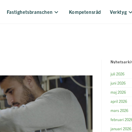
Fastighetsbranschen
Kompetensråd
Verktyg
Nyhetsarki
juli 2026
juni 2026
maj 2026
april 2026
mars 2026
februari 202
januari 2026