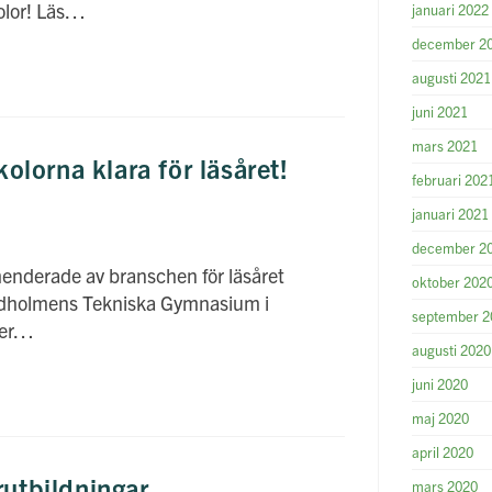
olor! Läs…
januari 2022
december 2
augusti 2021
juni 2021
mars 2021
lorna klara för läsåret!
februari 202
januari 2021
december 2
menderade av branschen för läsåret
oktober 202
ndholmens Tekniska Gymnasium i
september 2
 mer…
augusti 2020
juni 2020
maj 2020
april 2020
rutbildningar
mars 2020