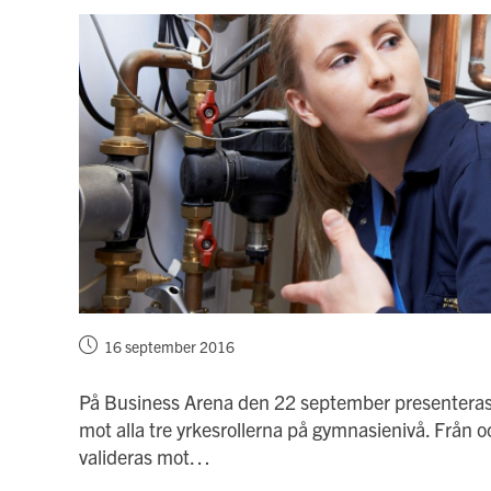
Inlägget
16 september 2016
publicerat:
På Business Arena den 22 september presenteras f
mot alla tre yrkesrollerna på gymnasienivå. Från oc
valideras mot…