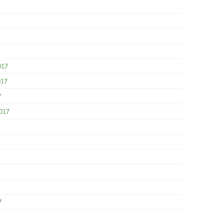
017
017
7
017
7