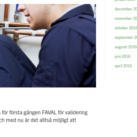
december 2
november 2
oktober 201
september 2
augusti 2016
juni 2016
april 2016
ör första gången FAVAL för validering
h med nu är det alltså möjligt att