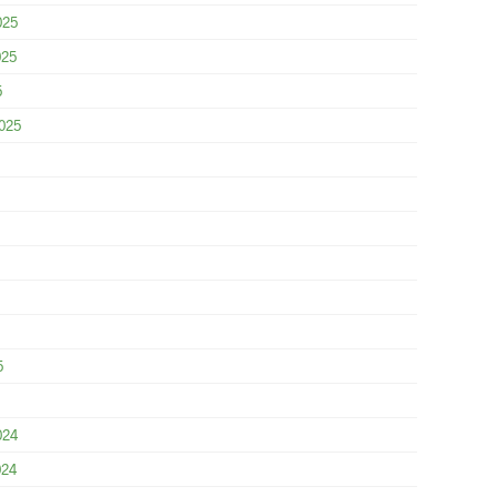
025
025
5
025
5
024
024