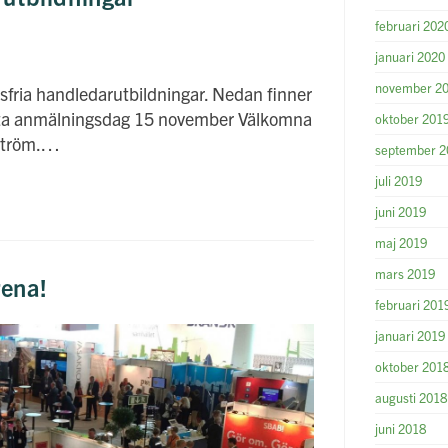
februari 202
januari 2020
november 2
sfria handledarutbildningar. Nedan finner
ista anmälningsdag 15 november Välkomna
oktober 201
örström.…
september 2
juli 2019
juni 2019
maj 2019
mars 2019
rena!
februari 201
januari 2019
oktober 201
augusti 2018
juni 2018