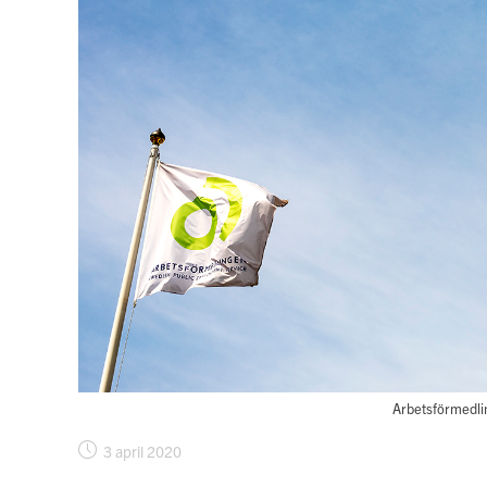
Arbetsförmedl
Inlägget
3 april 2020
publicerat: