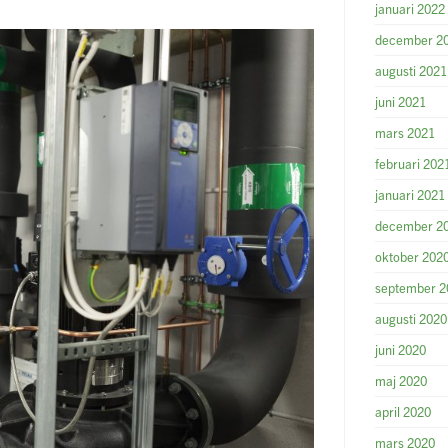
januari 2022
december 2
augusti 2021
juni 2021
mars 2021
februari 202
januari 2021
december 2
oktober 202
september 2
augusti 2020
juni 2020
maj 2020
april 2020
mars 2020