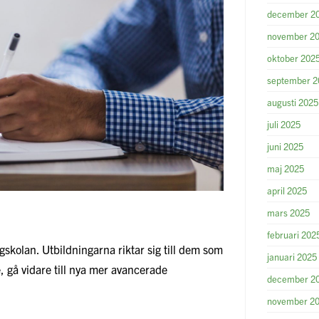
december 2
november 2
oktober 202
september 2
augusti 2025
juli 2025
juni 2025
maj 2025
april 2025
mars 2025
februari 202
skolan. Utbildningarna riktar sig till dem som
januari 2025
, gå vidare till nya mer avancerade
december 2
november 2