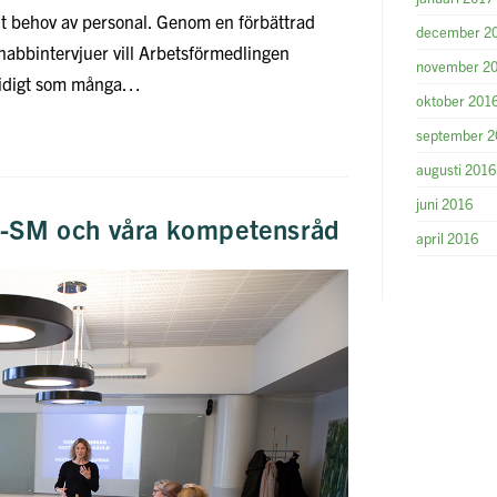
ut behov av personal. Genom en förbättrad
december 2
nabbintervjuer vill Arbetsförmedlingen
november 2
tidigt som många…
oktober 201
september 2
augusti 2016
juni 2016
es-SM och våra kompetensråd
april 2016