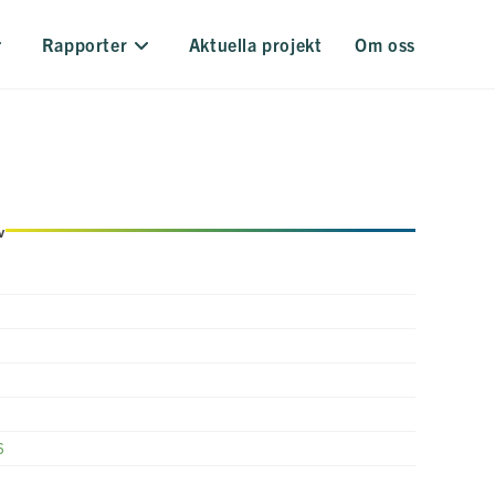
Rapporter
Aktuella projekt
Om oss
v
6