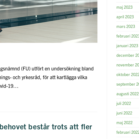
maj 2023
april 2023
mars 2023
februari 202
januari 2023
december 2
november 2
ngsnämnd (FU) utfört en undersökning bland
oktober 202
ngs- och yrkesråd, för att kartlägga vilka
september 2
Covid-19…
augusti 2022
juli 2022
juni 2022
maj 2022
hovet består trots att fler
februari 202