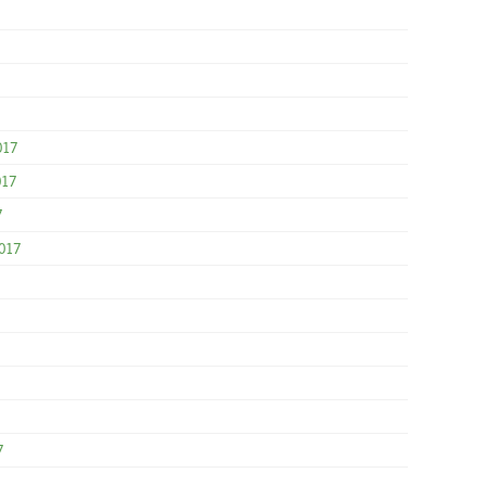
017
017
7
017
7