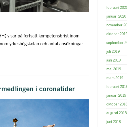
februari 202
januari 2020
november 2
oktober 201
H) visar på fortsatt kompetensbrist inom
september 2
r inom yrkeshögskolan och antal ansökningar
juli 2019
juni 2019
maj 2019
mars 2019
februari 201
rmedlingen i coronatider
januari 2019
oktober 201
augusti 2018
juni 2018