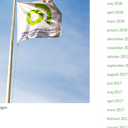
maj 2018
april 2018
mars 2018
januari 2018
december 2
november 2
oktober 201
september 2
augusti 2017
juni 2017
maj 2017
april 2017
ingen
mars 2017
februari 201
januari 2017