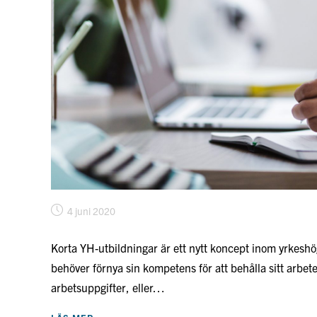
Inlägget
4 juni 2020
publicerat:
Korta YH-utbildningar är ett nytt koncept inom yrkeshög
behöver förnya sin kompetens för att behålla sitt arbete
arbetsuppgifter, eller…